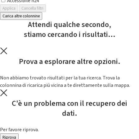
Accessibile h24
Applica
Cancella filtri
Carica altre colonnine
Attendi qualche secondo,
stiamo cercando i risultati...
Prova a esplorare altre opzioni.
Non abbiamo trovato risultati per la tua ricerca. Trova la
colonnina di ricarica piú vicina a te direttamente sulla mappa.
C'è un problema con il recupero dei
dati.
Per favore riprova.
Riprova