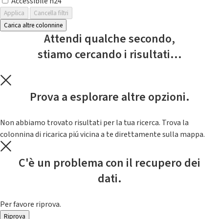
Accessibile h24
Applica
Cancella filtri
Carica altre colonnine
Attendi qualche secondo,
stiamo cercando i risultati...
Prova a esplorare altre opzioni.
Non abbiamo trovato risultati per la tua ricerca. Trova la
colonnina di ricarica piú vicina a te direttamente sulla mappa.
C'è un problema con il recupero dei
dati.
Per favore riprova.
Riprova