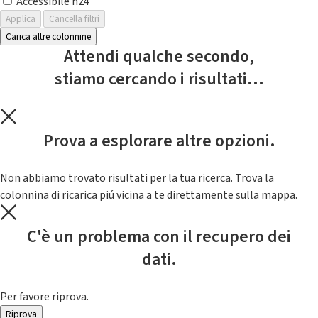
Accessibile h24
Applica
Cancella filtri
Carica altre colonnine
Attendi qualche secondo,
stiamo cercando i risultati...
Prova a esplorare altre opzioni.
Non abbiamo trovato risultati per la tua ricerca. Trova la
colonnina di ricarica piú vicina a te direttamente sulla mappa.
C'è un problema con il recupero dei
dati.
Per favore riprova.
Riprova