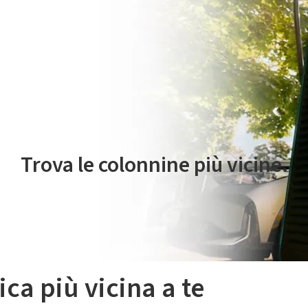
 servizio di mobilità elettrica è gestito da Plenitude On The Road S.r
Trova le colonnine più vicine.
ica più vicina a te