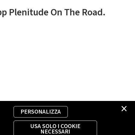
app Plenitude On The Road.
×
PERSONALIZZA
USA SOLO I COOKIE
NECESSARI