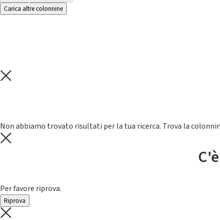
Carica altre colonnine
Non abbiamo trovato risultati per la tua ricerca. Trova la colonnin
C'è
Per favore riprova.
Riprova