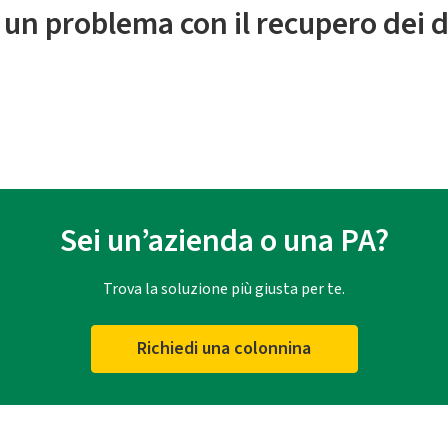
 un problema con il recupero dei d
Sei un’azienda o una PA?
Trova la soluzione più giusta per te.
Richiedi una colonnina