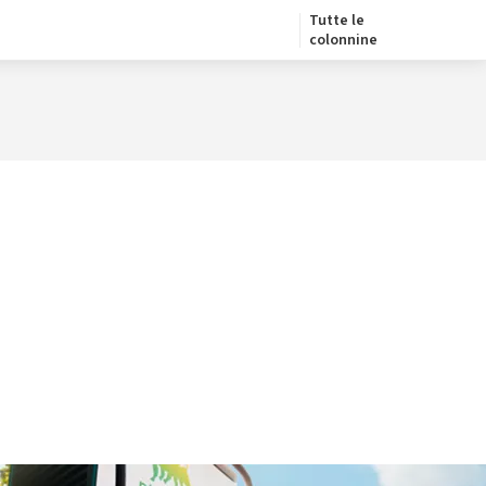
Tutte le
colonnine