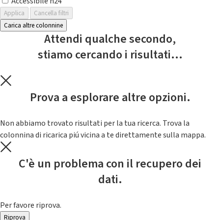
Accessibile h24
Applica
Cancella filtri
Carica altre colonnine
Attendi qualche secondo,
stiamo cercando i risultati...
Prova a esplorare altre opzioni.
Non abbiamo trovato risultati per la tua ricerca. Trova la
colonnina di ricarica piú vicina a te direttamente sulla mappa.
C'è un problema con il recupero dei
dati.
Per favore riprova.
Riprova