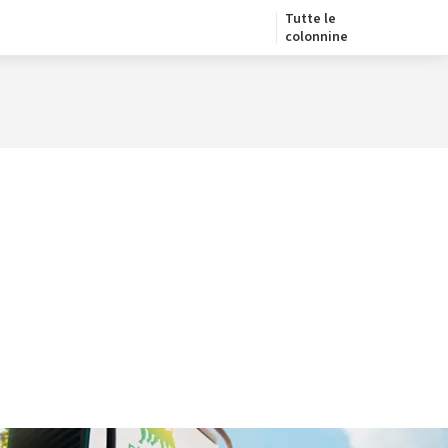
Tutte le
colonnine