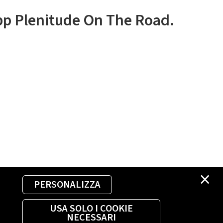
app Plenitude On The Road.
×
PERSONALIZZA
USA SOLO I COOKIE
NECESSARI