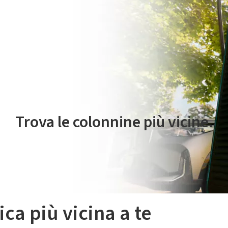
 servizio di mobilità elettrica è gestito da Plenitude On The Road S.r
Trova le colonnine più vicine.
ica più vicina a te