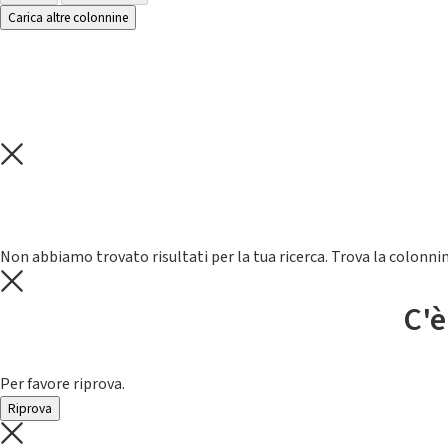
Carica altre colonnine
Non abbiamo trovato risultati per la tua ricerca. Trova la colonnin
C'è
Per favore riprova.
Riprova