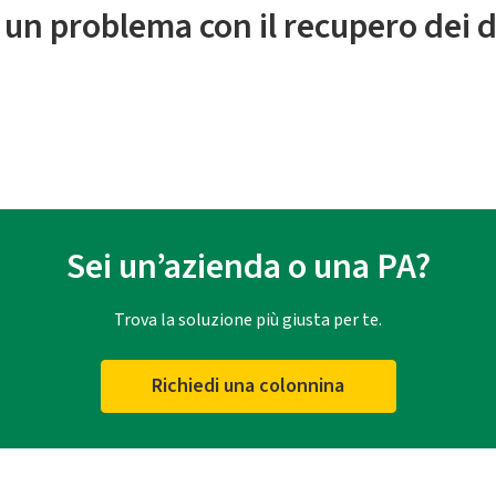
 un problema con il recupero dei d
Sei un’azienda o una PA?
Trova la soluzione più giusta per te.
Richiedi una colonnina