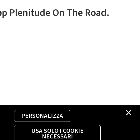
app Plenitude On The Road.
×
PERSONALIZZA
USA SOLO I COOKIE
NECESSARI