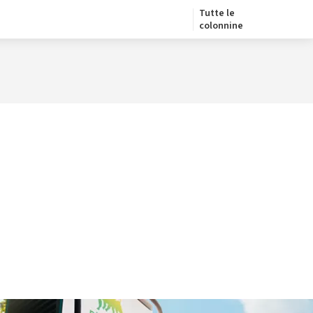
Tutte le
colonnine