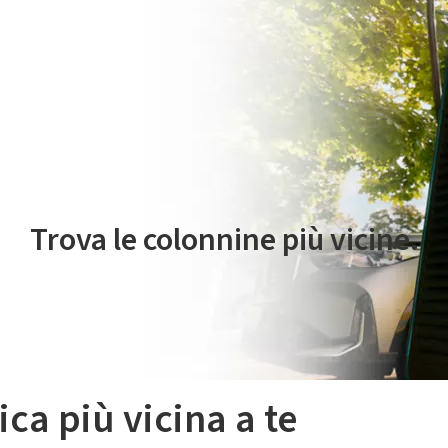
 servizio di mobilità elettrica è gestito da Plenitude On The Road S.r
Trova le colonnine più vicine.
ica più vicina a te