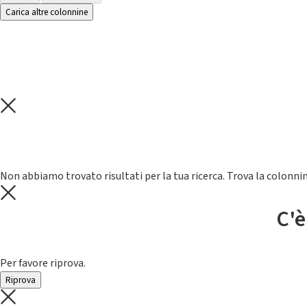
Carica altre colonnine
Non abbiamo trovato risultati per la tua ricerca. Trova la colonnin
C'è
Per favore riprova.
Riprova