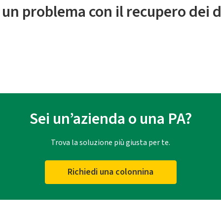
 un problema con il recupero dei d
Sei un’azienda o una PA?
Trova la soluzione più giusta per te.
Richiedi una colonnina