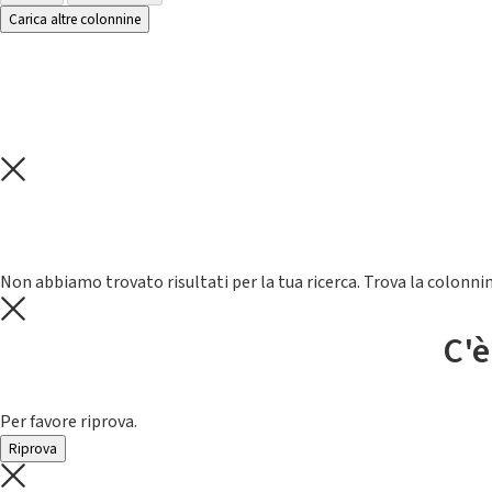
Carica altre colonnine
Non abbiamo trovato risultati per la tua ricerca. Trova la colonnin
C'è
Per favore riprova.
Riprova