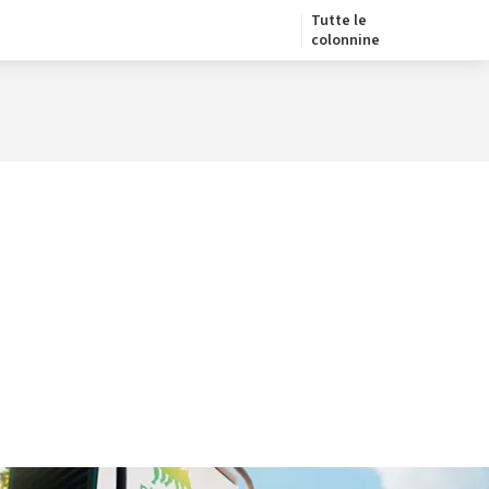
Tutte le
colonnine