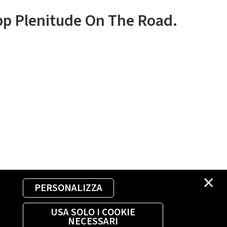
app Plenitude On The Road.
×
PERSONALIZZA
USA SOLO I COOKIE
NECESSARI