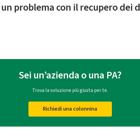
 un problema con il recupero dei d
Sei un’azienda o una PA?
Trova la soluzione più giusta per te.
Richiedi una colonnina