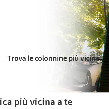
 servizio di mobilità elettrica è gestito da Plenitude On The Road S.r
Trova le colonnine più vicine.
ica più vicina a te