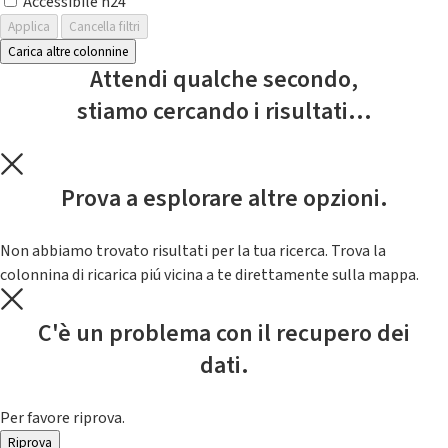
Accessibile h24
Applica
Cancella filtri
Carica altre colonnine
Attendi qualche secondo,
stiamo cercando i risultati...
Prova a esplorare altre opzioni.
Non abbiamo trovato risultati per la tua ricerca. Trova la
colonnina di ricarica piú vicina a te direttamente sulla mappa.
C'è un problema con il recupero dei
dati.
Per favore riprova.
Riprova