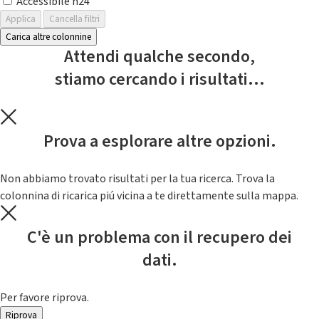
Accessibile h24
Applica
Cancella filtri
Carica altre colonnine
Attendi qualche secondo,
stiamo cercando i risultati...
Prova a esplorare altre opzioni.
Non abbiamo trovato risultati per la tua ricerca. Trova la
colonnina di ricarica piú vicina a te direttamente sulla mappa.
C'è un problema con il recupero dei
dati.
Per favore riprova.
Riprova