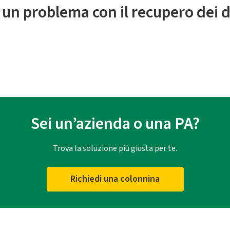
 un problema con il recupero dei d
Sei un’azienda o una PA?
Trova la soluzione più giusta per te.
Richiedi una colonnina