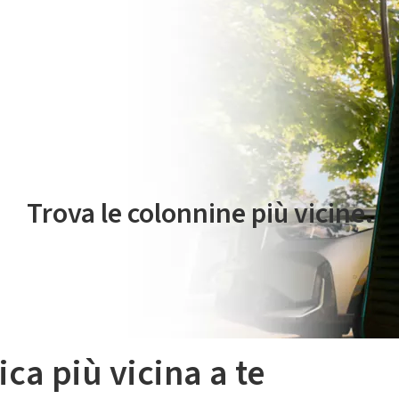
 servizio di mobilità elettrica è gestito da Plenitude On The Road S.r
Trova le colonnine più vicine.
ica più vicina a te