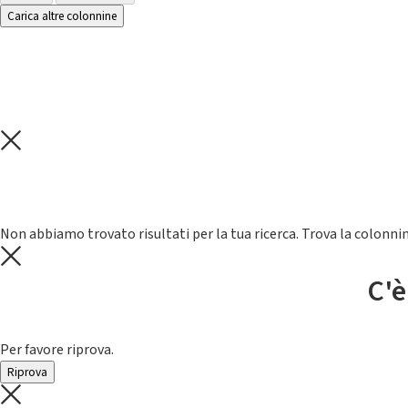
Carica altre colonnine
Non abbiamo trovato risultati per la tua ricerca. Trova la colonnin
C'è
Per favore riprova.
Riprova