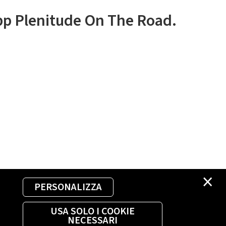
app Plenitude On The Road.
×
PERSONALIZZA
USA SOLO I COOKIE
NECESSARI