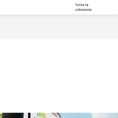
Tutte le
colonnine