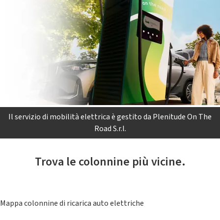
Il servizio di mobilità elettrica è gestito da Plenitude On The
Road S.r.l.
Trova le colonnine più vicine.
Mappa colonnine di ricarica auto elettriche