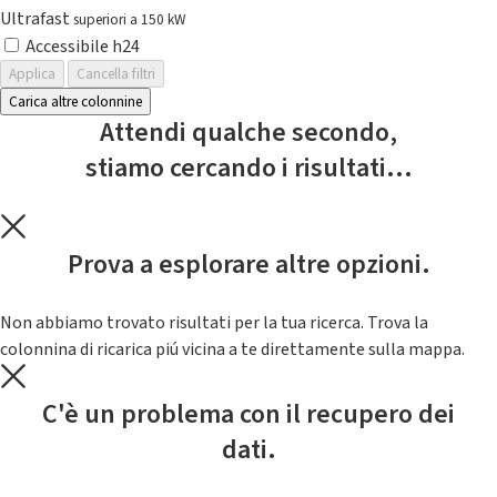
Ultrafast
superiori a 150 kW
Accessibile h24
Applica
Cancella filtri
Carica altre colonnine
Attendi qualche secondo,
stiamo cercando i risultati...
Prova a esplorare altre opzioni.
Non abbiamo trovato risultati per la tua ricerca. Trova la
colonnina di ricarica piú vicina a te direttamente sulla mappa.
C'è un problema con il recupero dei
dati.