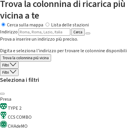
Trova la colonnina di ricarica più
vicina a te
Cerca sulla mappa
Lista delle stazioni
Indirizzo
Cerca
Prova a inserire un indirizzo più preciso.
Digita e seleziona l'indirizzo per trovare le colonnine disponibili
Trova la colonnina piú vicina
Filtri
Filtri
Seleziona i filtri
Presa
TYPE 2
CCS COMBO
CHAdeMO