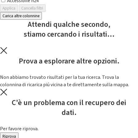
Accessibile h24
Applica
Cancella filtri
Carica altre colonnine
Attendi qualche secondo,
stiamo cercando i risultati...
Prova a esplorare altre opzioni.
Non abbiamo trovato risultati per la tua ricerca. Trova la
colonnina di ricarica piú vicina a te direttamente sulla mappa.
C'è un problema con il recupero dei
dati.
Per favore riprova.
Riprova