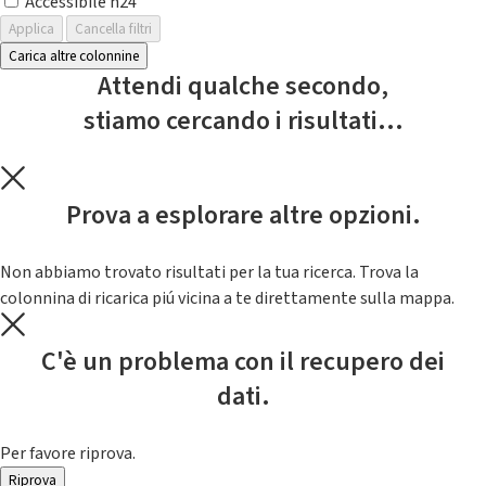
Accessibile h24
Applica
Cancella filtri
Carica altre colonnine
Attendi qualche secondo,
stiamo cercando i risultati...
Prova a esplorare altre opzioni.
Non abbiamo trovato risultati per la tua ricerca. Trova la
colonnina di ricarica piú vicina a te direttamente sulla mappa.
C'è un problema con il recupero dei
dati.
Per favore riprova.
Riprova