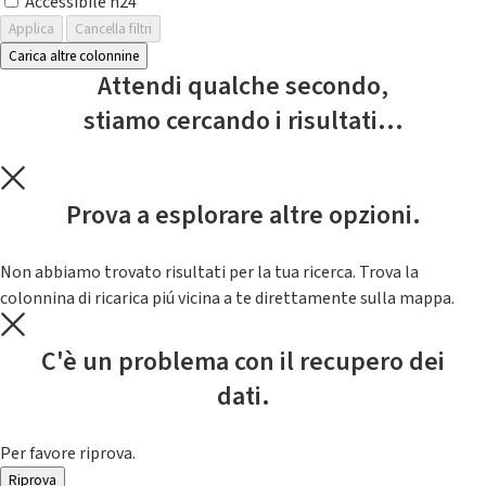
Accessibile h24
Applica
Cancella filtri
Carica altre colonnine
Attendi qualche secondo,
stiamo cercando i risultati...
Prova a esplorare altre opzioni.
Non abbiamo trovato risultati per la tua ricerca. Trova la
colonnina di ricarica piú vicina a te direttamente sulla mappa.
C'è un problema con il recupero dei
dati.
Per favore riprova.
Riprova