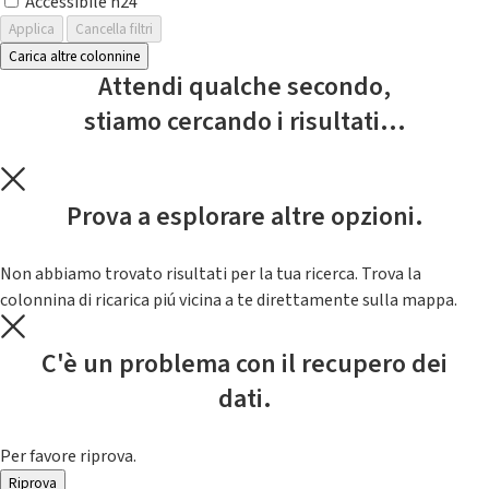
Accessibile h24
Applica
Cancella filtri
Carica altre colonnine
Attendi qualche secondo,
stiamo cercando i risultati...
Prova a esplorare altre opzioni.
Non abbiamo trovato risultati per la tua ricerca. Trova la
colonnina di ricarica piú vicina a te direttamente sulla mappa.
C'è un problema con il recupero dei
dati.
Per favore riprova.
Riprova