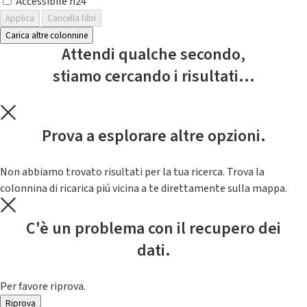
Accessibile h24
Applica
Cancella filtri
Carica altre colonnine
Attendi qualche secondo,
stiamo cercando i risultati...
Prova a esplorare altre opzioni.
Non abbiamo trovato risultati per la tua ricerca. Trova la
colonnina di ricarica piú vicina a te direttamente sulla mappa.
C'è un problema con il recupero dei
dati.
Per favore riprova.
Riprova