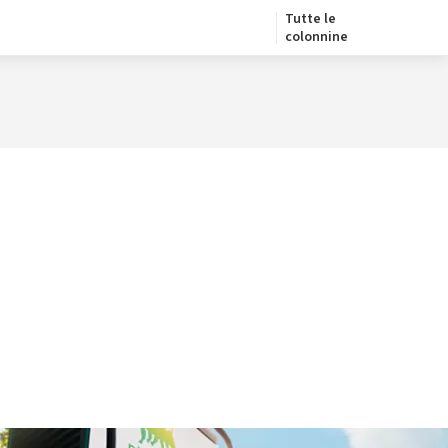
Tutte le
colonnine