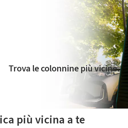
 servizio di mobilità elettrica è gestito da Plenitude On The Road S.r
Trova le colonnine più vicine.
ica più vicina a te