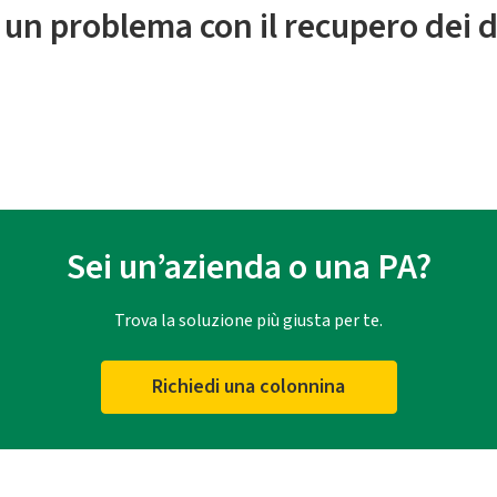
 un problema con il recupero dei d
Sei un’azienda o una PA?
Trova la soluzione più giusta per te.
Richiedi una colonnina