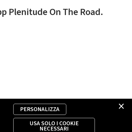
app Plenitude On The Road.
×
PERSONALIZZA
USA SOLO I COOKIE
NECESSARI