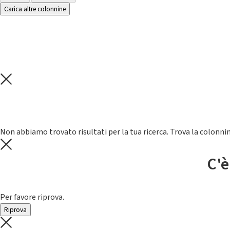
Carica altre colonnine
Non abbiamo trovato risultati per la tua ricerca. Trova la colonnin
C'è
Per favore riprova.
Riprova