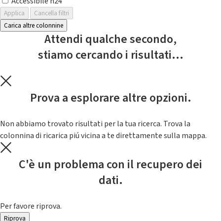
Accessibile h24
Applica
Cancella filtri
Carica altre colonnine
Attendi qualche secondo,
stiamo cercando i risultati...
Prova a esplorare altre opzioni.
Non abbiamo trovato risultati per la tua ricerca. Trova la
colonnina di ricarica piú vicina a te direttamente sulla mappa.
C'è un problema con il recupero dei
dati.
Per favore riprova.
Riprova