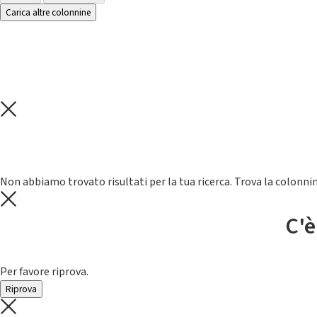
Carica altre colonnine
Non abbiamo trovato risultati per la tua ricerca. Trova la colonnin
C'è
Per favore riprova.
Riprova