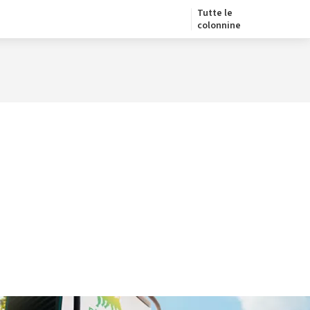
Tutte le
colonnine