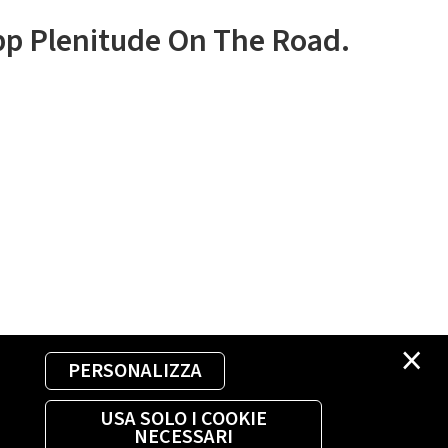
app Plenitude On The Road.
×
PERSONALIZZA
USA SOLO I COOKIE
NECESSARI