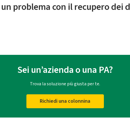
 un problema con il recupero dei d
Sei un’azienda o una PA?
Trova la soluzione più giusta per te.
Richiedi una colonnina