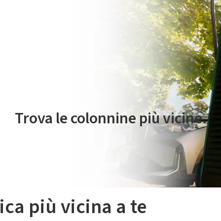
 servizio di mobilità elettrica è gestito da Plenitude On The Road S.r
Trova le colonnine più vicine.
ica più vicina a te