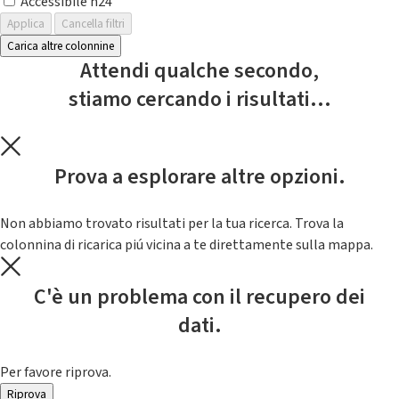
Accessibile h24
Applica
Cancella filtri
Carica altre colonnine
Attendi qualche secondo,
stiamo cercando i risultati...
Prova a esplorare altre opzioni.
Non abbiamo trovato risultati per la tua ricerca. Trova la
colonnina di ricarica piú vicina a te direttamente sulla mappa.
C'è un problema con il recupero dei
dati.
Per favore riprova.
Riprova