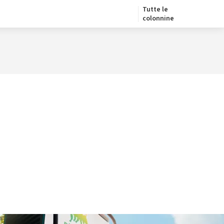
Tutte le
colonnine