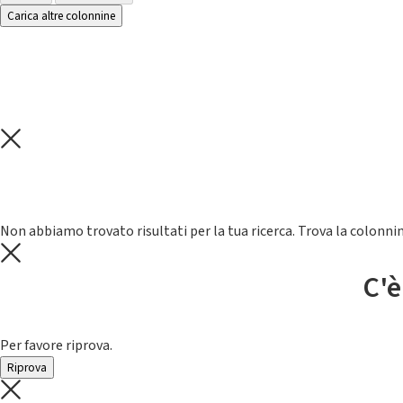
Carica altre colonnine
Non abbiamo trovato risultati per la tua ricerca. Trova la colonnin
C'è
Per favore riprova.
Riprova