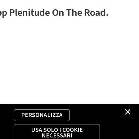
app Plenitude On The Road.
×
PERSONALIZZA
USA SOLO I COOKIE
NECESSARI