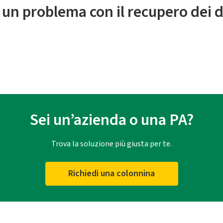
 un problema con il recupero dei d
Sei un’azienda o una PA?
Trova la soluzione più giusta per te.
Richiedi una colonnina