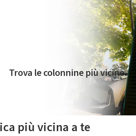
 servizio di mobilità elettrica è gestito da Plenitude On The Road S.r
Trova le colonnine più vicine.
ica più vicina a te