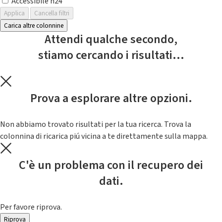
Accessibile h24
Applica
Cancella filtri
Carica altre colonnine
Attendi qualche secondo,
stiamo cercando i risultati...
Prova a esplorare altre opzioni.
Non abbiamo trovato risultati per la tua ricerca. Trova la
colonnina di ricarica piú vicina a te direttamente sulla mappa.
C'è un problema con il recupero dei
dati.
Per favore riprova.
Riprova