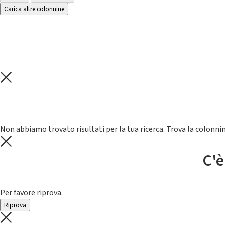
Carica altre colonnine
Non abbiamo trovato risultati per la tua ricerca. Trova la colonnin
C'è
Per favore riprova.
Riprova