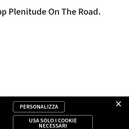
app Plenitude On The Road.
×
PERSONALIZZA
USA SOLO I COOKIE
NECESSARI