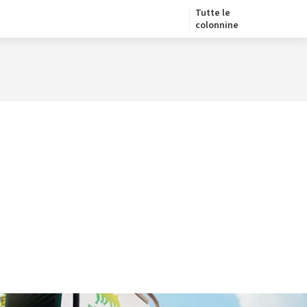
Tutte le
colonnine