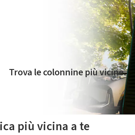
 servizio di mobilità elettrica è gestito da Plenitude On The Road S.r
Trova le colonnine più vicine.
ica più vicina a te