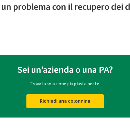
 un problema con il recupero dei d
Sei un’azienda o una PA?
Trova la soluzione più giusta per te.
Richiedi una colonnina