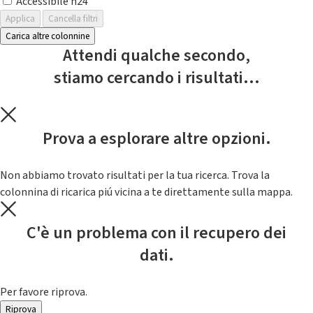
Accessibile h24
Applica
Cancella filtri
Carica altre colonnine
Attendi qualche secondo,
stiamo cercando i risultati...
Prova a esplorare altre opzioni.
Non abbiamo trovato risultati per la tua ricerca. Trova la
colonnina di ricarica piú vicina a te direttamente sulla mappa.
C'è un problema con il recupero dei
dati.
Per favore riprova.
Riprova