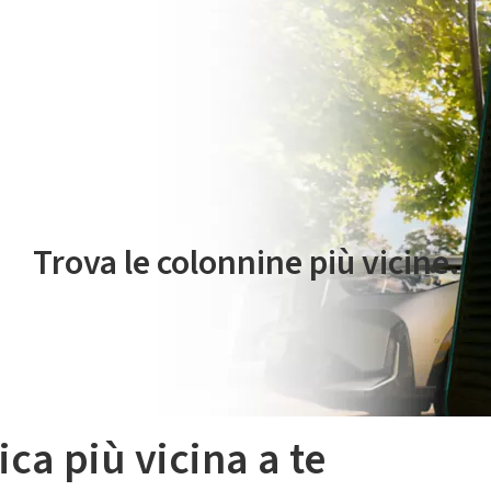
 servizio di mobilità elettrica è gestito da Plenitude On The Road S.r
Trova le colonnine più vicine.
ica più vicina a te