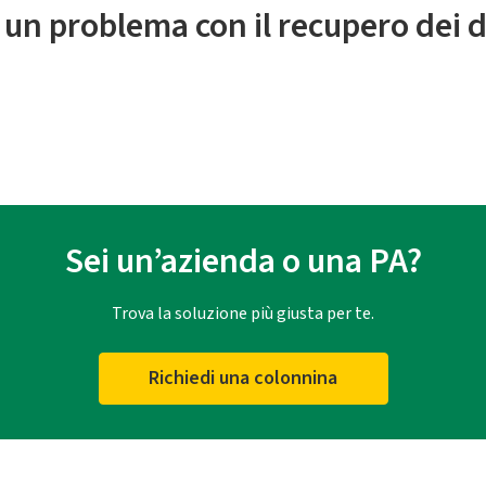
 un problema con il recupero dei d
Sei un’azienda o una PA?
Trova la soluzione più giusta per te.
Richiedi una colonnina