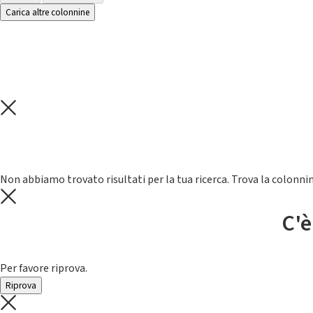
Carica altre colonnine
Non abbiamo trovato risultati per la tua ricerca. Trova la colonnin
C'è
Per favore riprova.
Riprova