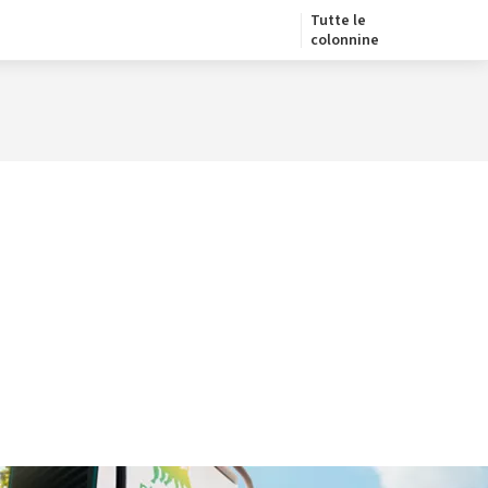
Tutte le
colonnine