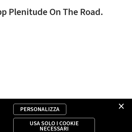
app Plenitude On The Road.
×
PERSONALIZZA
USA SOLO I COOKIE
NECESSARI