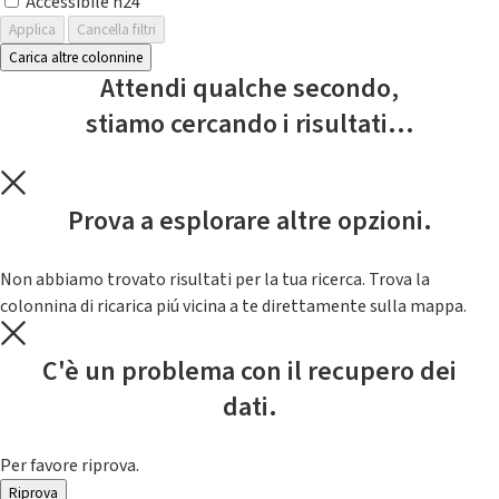
Accessibile h24
Applica
Cancella filtri
Carica altre colonnine
Attendi qualche secondo,
stiamo cercando i risultati...
Prova a esplorare altre opzioni.
Non abbiamo trovato risultati per la tua ricerca. Trova la
colonnina di ricarica piú vicina a te direttamente sulla mappa.
C'è un problema con il recupero dei
dati.
Per favore riprova.
Riprova