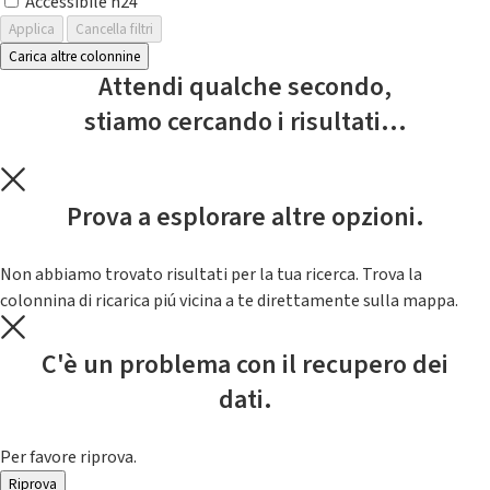
Accessibile h24
Applica
Cancella filtri
Carica altre colonnine
Attendi qualche secondo,
stiamo cercando i risultati...
Prova a esplorare altre opzioni.
Non abbiamo trovato risultati per la tua ricerca. Trova la
colonnina di ricarica piú vicina a te direttamente sulla mappa.
C'è un problema con il recupero dei
dati.
Per favore riprova.
Riprova