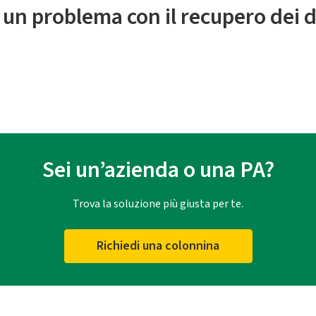
 un problema con il recupero dei d
Sei un’azienda o una PA?
Trova la soluzione più giusta per te.
Richiedi una colonnina