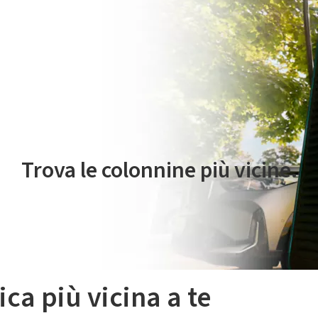
 servizio di mobilità elettrica è gestito da Plenitude On The Road S.r
Trova le colonnine più vicine.
ica più vicina a te