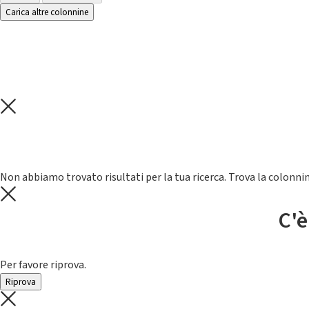
Carica altre colonnine
Non abbiamo trovato risultati per la tua ricerca. Trova la colonnin
C'è
Per favore riprova.
Riprova