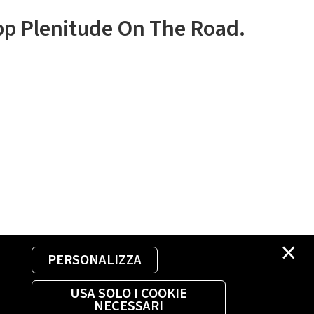
app Plenitude On The Road.
×
PERSONALIZZA
USA SOLO I COOKIE
NECESSARI