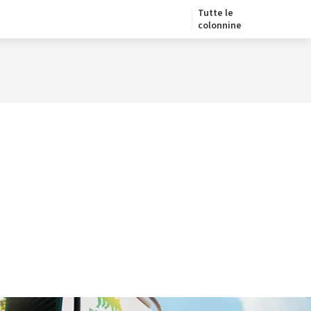
Tutte le
colonnine