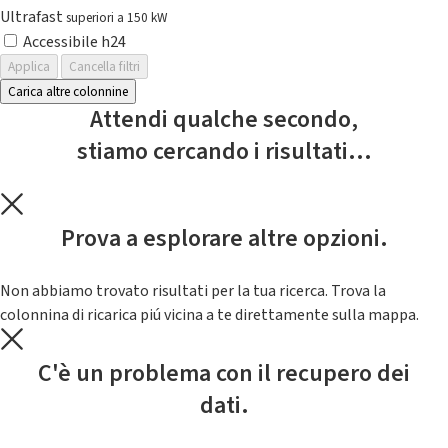
Ultrafast
superiori a 150 kW
Accessibile h24
Applica
Cancella filtri
Carica altre colonnine
Attendi qualche secondo,
stiamo cercando i risultati...
Prova a esplorare altre opzioni.
Non abbiamo trovato risultati per la tua ricerca. Trova la
colonnina di ricarica piú vicina a te direttamente sulla mappa.
C'è un problema con il recupero dei
dati.