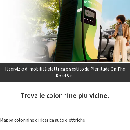
Il servizio di mobilità elettrica è gestito da Plenitude On The
Road S.r.l.
Trova le colonnine più vicine.
Mappa colonnine di ricarica auto elettriche