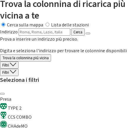
Trova la colonnina di ricarica più
vicina a te
Cerca sulla mappa
Lista delle stazioni
Indirizzo
Cerca
Prova a inserire un indirizzo più preciso.
Digita e seleziona l'indirizzo per trovare le colonnine disponibili
Trova la colonnina piú vicina
Filtri
Filtri
Seleziona i filtri
Presa
TYPE 2
CCS COMBO
CHAdeMO