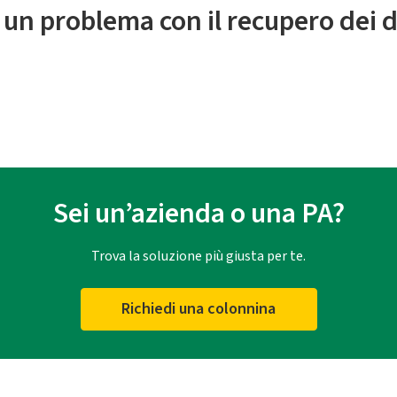
 un problema con il recupero dei d
Sei un’azienda o una PA?
Trova la soluzione più giusta per te.
Richiedi una colonnina