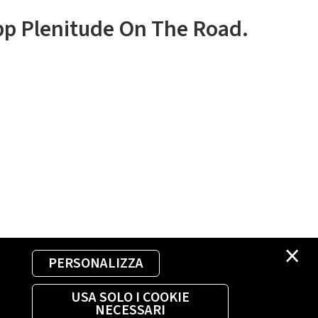
app Plenitude On The Road.
×
PERSONALIZZA
USA SOLO I COOKIE
NECESSARI