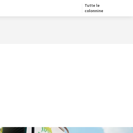
Tutte le
colonnine