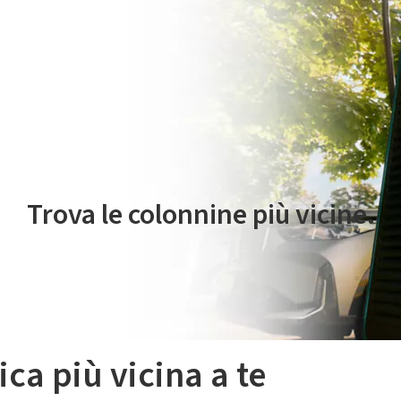
 servizio di mobilità elettrica è gestito da Plenitude On The Road S.r
Trova le colonnine più vicine.
ica più vicina a te