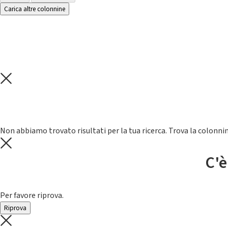
Carica altre colonnine
Non abbiamo trovato risultati per la tua ricerca. Trova la colonnin
C'è
Per favore riprova.
Riprova