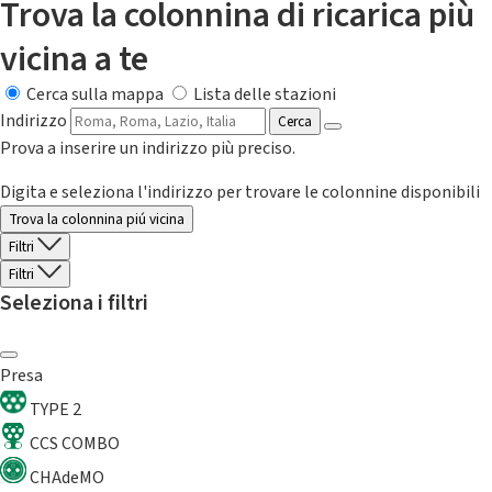
Trova la colonnina di ricarica più
vicina a te
Cerca sulla mappa
Lista delle stazioni
Indirizzo
Cerca
Prova a inserire un indirizzo più preciso.
Digita e seleziona l'indirizzo per trovare le colonnine disponibili
Trova la colonnina piú vicina
Filtri
Filtri
Seleziona i filtri
Presa
TYPE 2
CCS COMBO
CHAdeMO