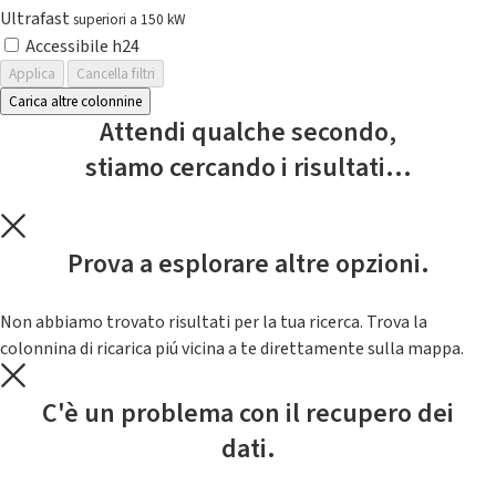
Ultrafast
superiori a 150 kW
Accessibile h24
Applica
Cancella filtri
Carica altre colonnine
Attendi qualche secondo,
stiamo cercando i risultati...
Prova a esplorare altre opzioni.
Non abbiamo trovato risultati per la tua ricerca. Trova la
colonnina di ricarica piú vicina a te direttamente sulla mappa.
C'è un problema con il recupero dei
dati.