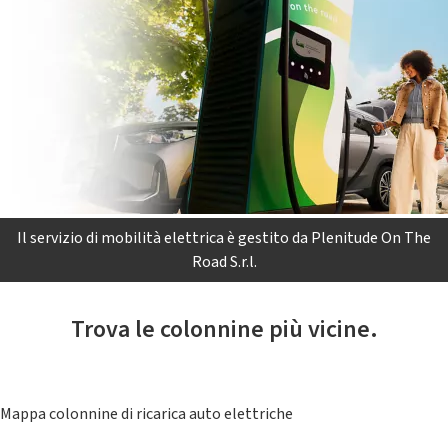
Il servizio di mobilità elettrica è gestito da Plenitude On The
Road S.r.l.
Trova le colonnine più vicine.
Mappa colonnine di ricarica auto elettriche