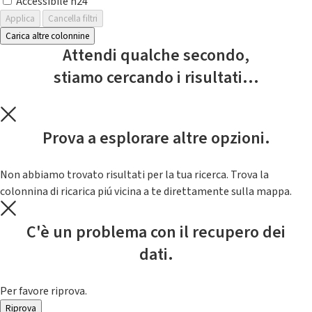
Accessibile h24
Applica
Cancella filtri
Carica altre colonnine
Attendi qualche secondo,
stiamo cercando i risultati...
Prova a esplorare altre opzioni.
Non abbiamo trovato risultati per la tua ricerca. Trova la
colonnina di ricarica piú vicina a te direttamente sulla mappa.
C'è un problema con il recupero dei
dati.
Per favore riprova.
Riprova