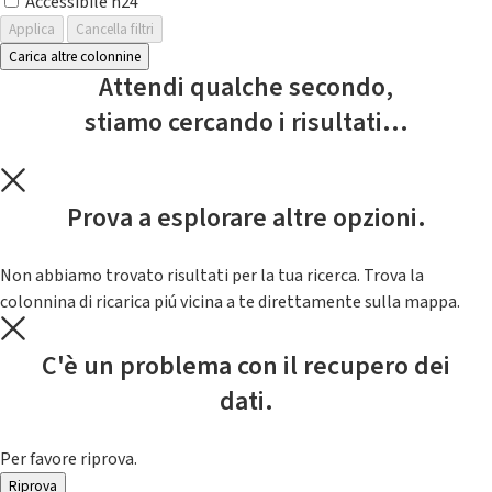
Accessibile h24
Applica
Cancella filtri
Carica altre colonnine
Attendi qualche secondo,
stiamo cercando i risultati...
Prova a esplorare altre opzioni.
Non abbiamo trovato risultati per la tua ricerca. Trova la
colonnina di ricarica piú vicina a te direttamente sulla mappa.
C'è un problema con il recupero dei
dati.
Per favore riprova.
Riprova