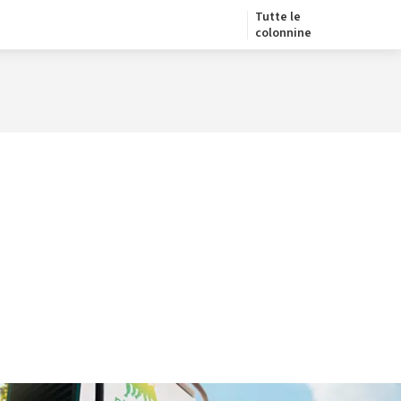
Tutte le
colonnine