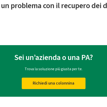
 un problema con il recupero dei d
Sei un’azienda o una PA?
Trova la soluzione più giusta per te.
Richiedi una colonnina