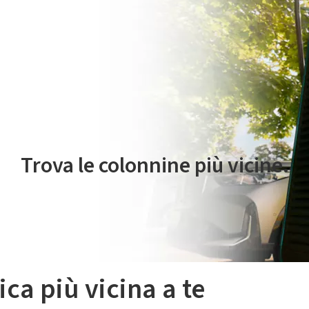
 servizio di mobilità elettrica è gestito da Plenitude On The Road S.r
Trova le colonnine più vicine.
ica più vicina a te