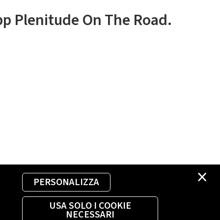
app Plenitude On The Road.
×
PERSONALIZZA
USA SOLO I COOKIE
NECESSARI