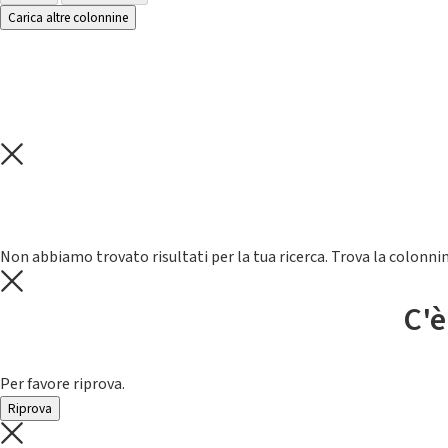
Carica altre colonnine
Non abbiamo trovato risultati per la tua ricerca. Trova la colonnin
C'è
Per favore riprova.
Riprova