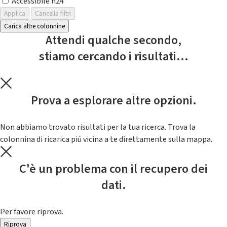
Accessibile h24
Applica
Cancella filtri
Carica altre colonnine
Attendi qualche secondo,
stiamo cercando i risultati...
Prova a esplorare altre opzioni.
Non abbiamo trovato risultati per la tua ricerca. Trova la
colonnina di ricarica piú vicina a te direttamente sulla mappa.
C'è un problema con il recupero dei
dati.
Per favore riprova.
Riprova