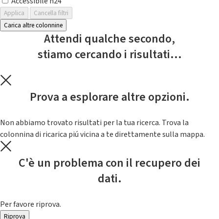
Accessibile h24
Applica
Cancella filtri
Carica altre colonnine
Attendi qualche secondo,
stiamo cercando i risultati...
Prova a esplorare altre opzioni.
Non abbiamo trovato risultati per la tua ricerca. Trova la
colonnina di ricarica piú vicina a te direttamente sulla mappa.
C'è un problema con il recupero dei
dati.
Per favore riprova.
Riprova