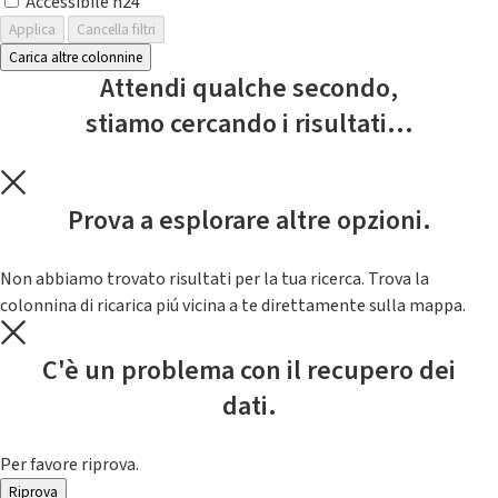
Accessibile h24
Applica
Cancella filtri
Carica altre colonnine
Attendi qualche secondo,
stiamo cercando i risultati...
Prova a esplorare altre opzioni.
Non abbiamo trovato risultati per la tua ricerca. Trova la
colonnina di ricarica piú vicina a te direttamente sulla mappa.
C'è un problema con il recupero dei
dati.
Per favore riprova.
Riprova