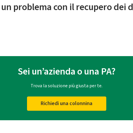
 un problema con il recupero dei d
Sei un’azienda o una PA?
Trova la soluzione più giusta per te.
Richiedi una colonnina