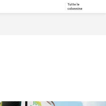
Tutte le
colonnine