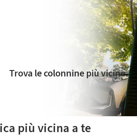
 servizio di mobilità elettrica è gestito da Plenitude On The Road S.r
Trova le colonnine più vicine.
ica più vicina a te