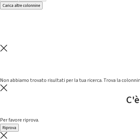
Carica altre colonnine
Non abbiamo trovato risultati per la tua ricerca. Trova la colonnin
C'è
Per favore riprova.
Riprova