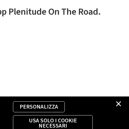
app Plenitude On The Road.
×
PERSONALIZZA
USA SOLO I COOKIE
NECESSARI