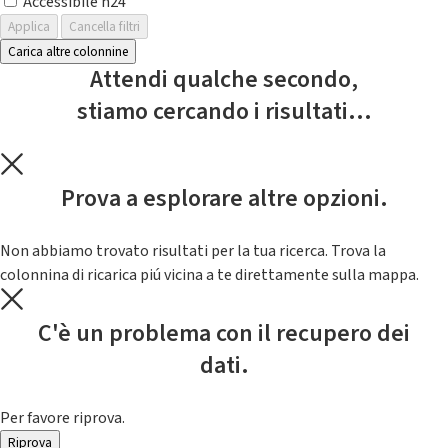
Accessibile h24
Applica
Cancella filtri
Carica altre colonnine
Attendi qualche secondo,
stiamo cercando i risultati...
Prova a esplorare altre opzioni.
Non abbiamo trovato risultati per la tua ricerca. Trova la
colonnina di ricarica piú vicina a te direttamente sulla mappa.
C'è un problema con il recupero dei
dati.
Per favore riprova.
Riprova