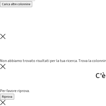
Carica altre colonnine
Non abbiamo trovato risultati per la tua ricerca. Trova la colonnin
C'è
Per favore riprova.
Riprova