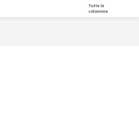
Tutte le
colonnine