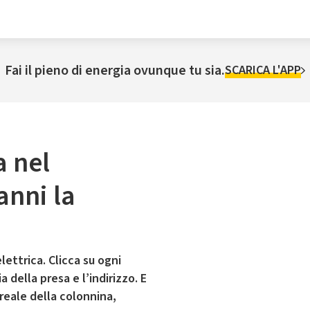
Fai il pieno di energia ovunque tu sia.
SCARICA L'APP
a nel
nni la
lettrica. Clicca su ogni
 della presa e l’indirizzo. E
 reale della colonnina,