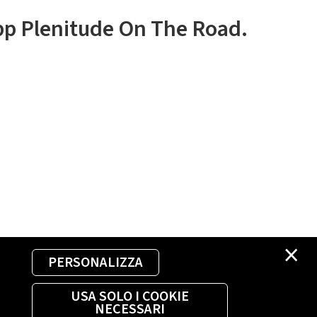
app Plenitude On The Road.
×
PERSONALIZZA
USA SOLO I COOKIE
NECESSARI