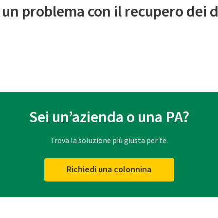
 un problema con il recupero dei d
Sei un’azienda o una PA?
Trova la soluzione più giusta per te.
Richiedi una colonnina