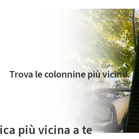
 servizio di mobilità elettrica è gestito da Plenitude On The Road S.r
Trova le colonnine più vicine.
ica più vicina a te