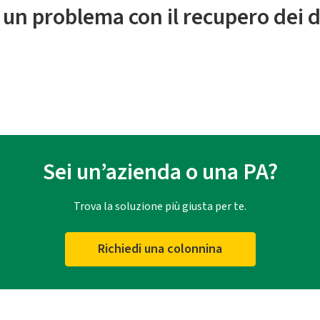
 un problema con il recupero dei d
Sei un’azienda o una PA?
Trova la soluzione più giusta per te.
Richiedi una colonnina