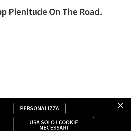
app Plenitude On The Road.
×
PERSONALIZZA
USA SOLO I COOKIE
NECESSARI