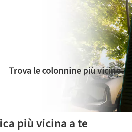
 servizio di mobilità elettrica è gestito da Plenitude On The Road S.r
Trova le colonnine più vicine.
ica più vicina a te