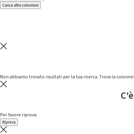
Carica altre colonnine
Non abbiamo trovato risultati per la tua ricerca. Trova la colonnin
C'è
Per favore riprova.
Riprova