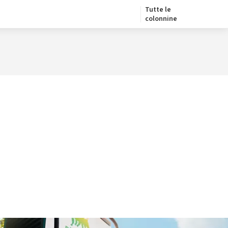
Tutte le
colonnine