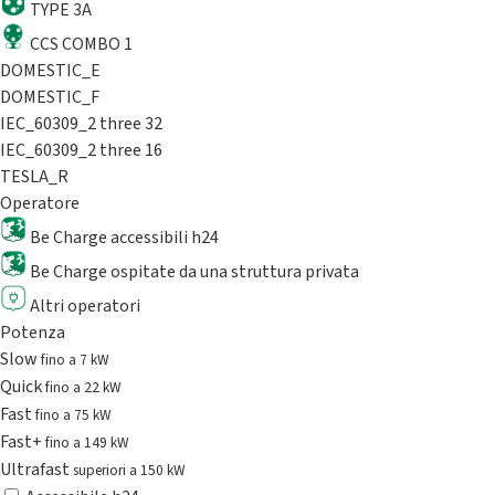
TYPE 3A
CCS COMBO 1
DOMESTIC_E
DOMESTIC_F
IEC_60309_2 three 32
IEC_60309_2 three 16
TESLA_R
Operatore
Be Charge accessibili h24
Be Charge ospitate da una struttura privata
Altri operatori
Potenza
Slow
fino a 7 kW
Quick
fino a 22 kW
Fast
fino a 75 kW
Fast+
fino a 149 kW
Ultrafast
superiori a 150 kW