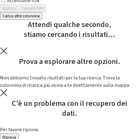
Accessibile h24
Applica
Cancella filtri
Carica altre colonnine
Attendi qualche secondo,
stiamo cercando i risultati...
Prova a esplorare altre opzioni.
Non abbiamo trovato risultati per la tua ricerca. Trova la
colonnina di ricarica piú vicina a te direttamente sulla mappa.
C'è un problema con il recupero dei
dati.
Per favore riprova.
Riprova