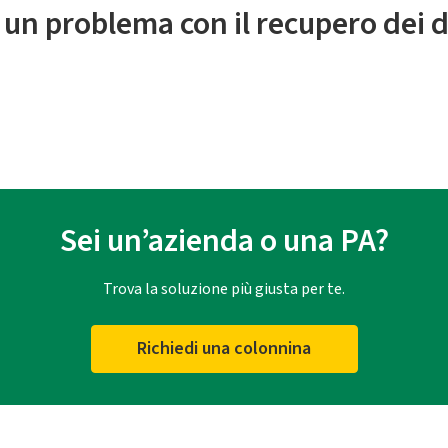
 un problema con il recupero dei d
Sei un’azienda o una PA?
Trova la soluzione più giusta per te.
Richiedi una colonnina