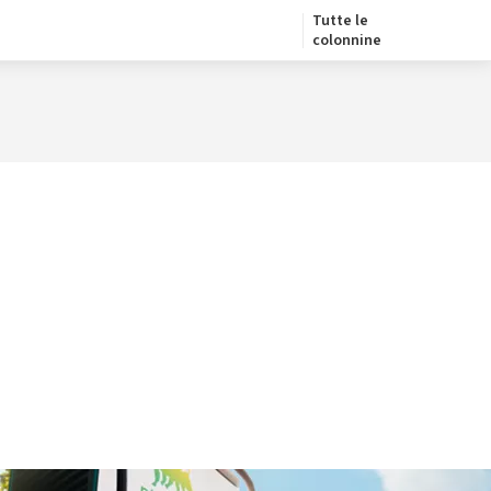
Tutte le
colonnine