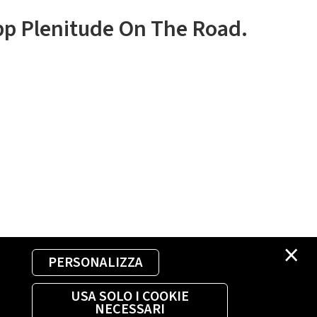
app Plenitude On The Road.
×
PERSONALIZZA
USA SOLO I COOKIE
NECESSARI