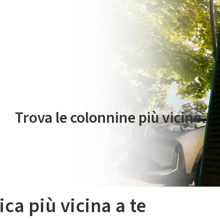
 servizio di mobilità elettrica è gestito da Plenitude On The Road S.r
Trova le colonnine più vicine.
ica più vicina a te