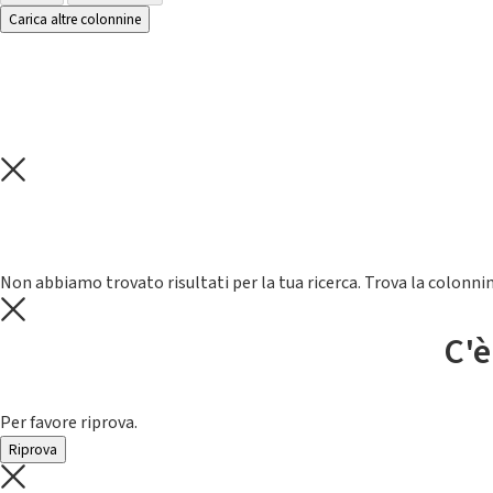
Carica altre colonnine
Non abbiamo trovato risultati per la tua ricerca. Trova la colonnin
C'è
Per favore riprova.
Riprova