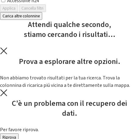
Accessibile h24
Applica
Cancella filtri
Carica altre colonnine
Attendi qualche secondo,
stiamo cercando i risultati...
Prova a esplorare altre opzioni.
Non abbiamo trovato risultati per la tua ricerca. Trova la
colonnina di ricarica piú vicina a te direttamente sulla mappa.
C'è un problema con il recupero dei
dati.
Per favore riprova.
Riprova