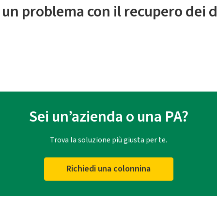
 un problema con il recupero dei d
Sei un’azienda o una PA?
Trova la soluzione più giusta per te.
Richiedi una colonnina