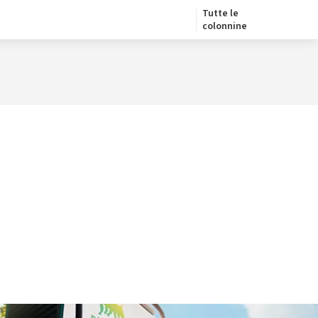
Tutte le
colonnine