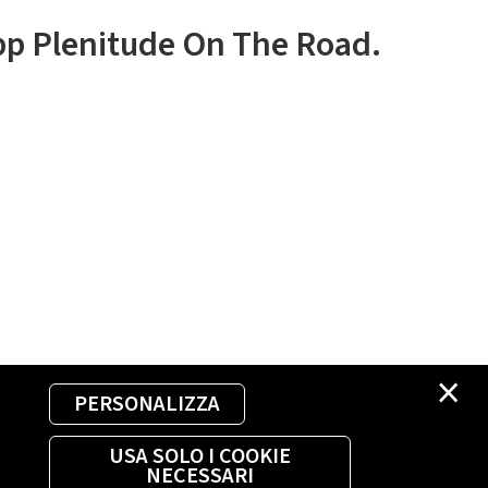
app Plenitude On The Road.
×
PERSONALIZZA
USA SOLO I COOKIE
NECESSARI