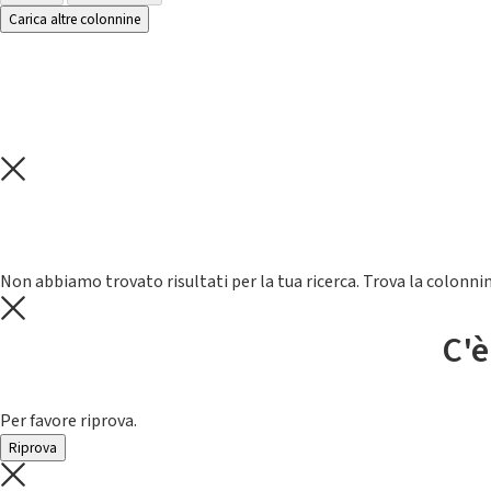
Carica altre colonnine
Non abbiamo trovato risultati per la tua ricerca. Trova la colonnin
C'è
Per favore riprova.
Riprova