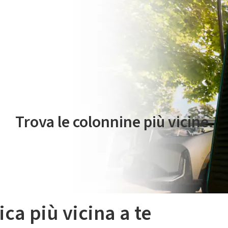
 servizio di mobilità elettrica è gestito da Plenitude On The Road S.r
Trova le colonnine più vicine.
ica più vicina a te