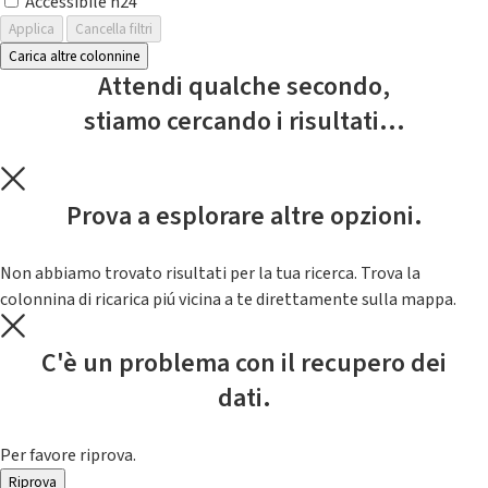
Accessibile h24
Applica
Cancella filtri
Carica altre colonnine
Attendi qualche secondo,
stiamo cercando i risultati...
Prova a esplorare altre opzioni.
Non abbiamo trovato risultati per la tua ricerca. Trova la
colonnina di ricarica piú vicina a te direttamente sulla mappa.
C'è un problema con il recupero dei
dati.
Per favore riprova.
Riprova