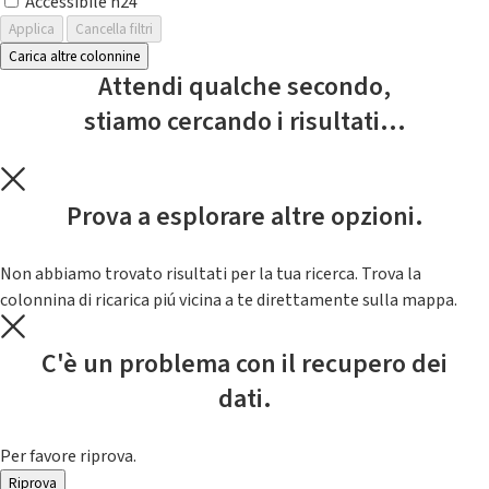
Accessibile h24
Applica
Cancella filtri
Carica altre colonnine
Attendi qualche secondo,
stiamo cercando i risultati...
Prova a esplorare altre opzioni.
Non abbiamo trovato risultati per la tua ricerca. Trova la
colonnina di ricarica piú vicina a te direttamente sulla mappa.
C'è un problema con il recupero dei
dati.
Per favore riprova.
Riprova