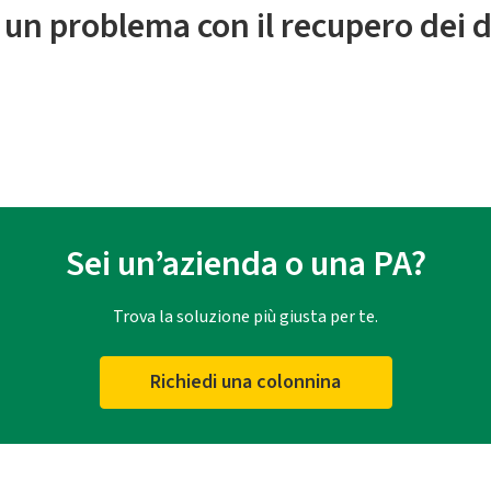
 un problema con il recupero dei d
Sei un’azienda o una PA?
Trova la soluzione più giusta per te.
Richiedi una colonnina