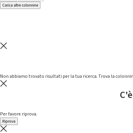
Carica altre colonnine
Non abbiamo trovato risultati per la tua ricerca. Trova la colonnin
C'è
Per favore riprova.
Riprova