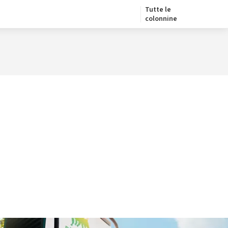
Tutte le
colonnine