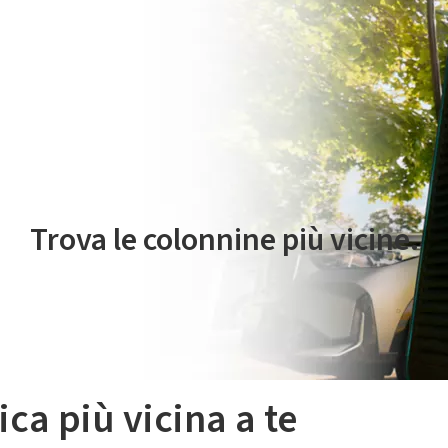
 servizio di mobilità elettrica è gestito da Plenitude On The Road S.r
Trova le colonnine più vicine.
ica più vicina a te