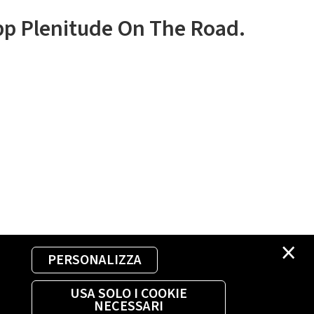
app Plenitude On The Road.
×
PERSONALIZZA
USA SOLO I COOKIE
NECESSARI