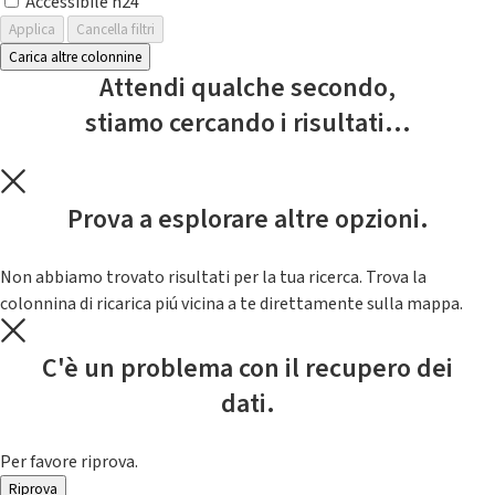
Accessibile h24
Applica
Cancella filtri
Carica altre colonnine
Attendi qualche secondo,
stiamo cercando i risultati...
Prova a esplorare altre opzioni.
Non abbiamo trovato risultati per la tua ricerca. Trova la
colonnina di ricarica piú vicina a te direttamente sulla mappa.
C'è un problema con il recupero dei
dati.
Per favore riprova.
Riprova